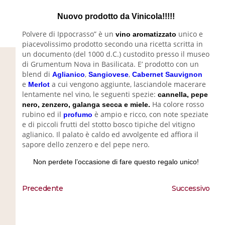
Nuovo prodotto da Vinicola!!!!!
Polvere di Ippocrasso” è un
unico e
vino aromatizzato
piacevolissimo prodotto secondo una ricetta scritta in
un documento (del 1000 d.C.) custodito presso il museo
di Grumentum Nova in Basilicata. E’ prodotto con un
blend di
,
,
Aglianico
Sangiovese
Cabernet Sauvignon
e
a cui vengono aggiunte, lasciandole macerare
Merlot
lentamente nel vino, le seguenti spezie:
cannella,
pepe
Ha colore rosso
nero, zenzero, galanga secca e miele.
rubino ed il
è ampio e ricco, con note speziate
profumo
e di piccoli frutti del stotto bosco tipiche del vitigno
aglianico. Il palato è caldo ed avvolgente ed affiora il
sapore dello zenzero e del pepe nero.
Non perdete l’occasione di fare questo regalo unico!
Precedente
Successivo