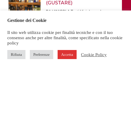
(GUSTARE)
DA VINICOLA Tanti Vini da regalare
a Natale! Scopri le
Gestione dei Cookie
Il sito web utilizza cookie per finalità tecniche e con il tuo
consenso anche per altre finalità, come specificato nella cookie
policy
Cookie Policy
Rifiuta
Preferenze
Accetta
Chiamaci e fai il tuo ordine
+39 02 35993357
Contatti