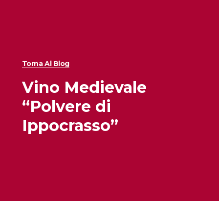
Torna Al Blog
Vino Medievale
“Polvere di
Ippocrasso”