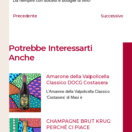
Da riempire con dolcetti e bottiglie di vino!
Precedente
Successivo
Potrebbe Interessarti
Anche
Amarone della Valpolicella
Classico DOCG Costasera
L’Amarone della Valpolicella Classico
‘Costasera’ di Masi è
CHAMPAGNE BRUT KRUG:
PERCHÉ CI PIACE