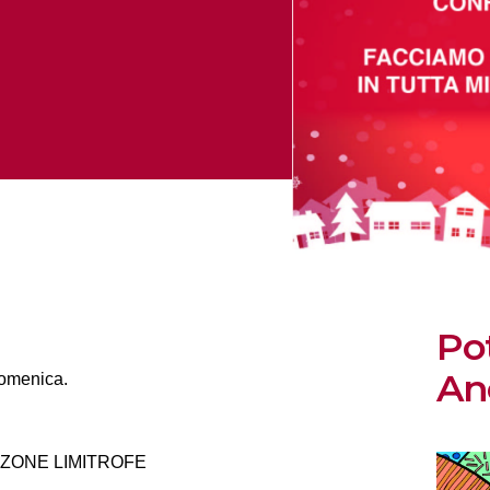
Po
An
Domenica.
 ZONE LIMITROFE