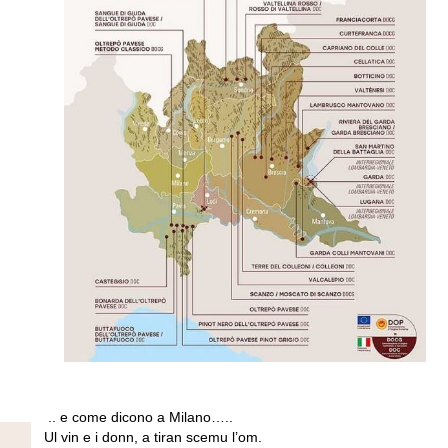
.. e come dicono a Milano…..
Ul vin e i donn, a tiran scemu l’om.