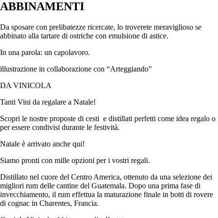
ABBINAMENTI
Da sposare con prelibatezze ricercate, lo troverete meraviglioso se
abbinato alla tartare di ostriche con emulsione di astice.
In una parola: un capolavoro.
illustrazione in collaborazione con “Arteggiando”
DA VINICOLA
Tanti Vini da regalare a Natale!
Scopri le nostre proposte di cesti e distillati perfetti come idea regalo o
per essere condivisi durante le festività.
Natale è arrivato anche qui!
Siamo pronti con mille opzioni per i vostri regali.
Distillato nel cuore del Centro America, ottenuto da una selezione dei
migliori rum delle cantine del Guatemala. Dopo una prima fase di
invecchiamento, il rum effettua la maturazione finale in botti di rovere
di cognac in Charentes, Francia.