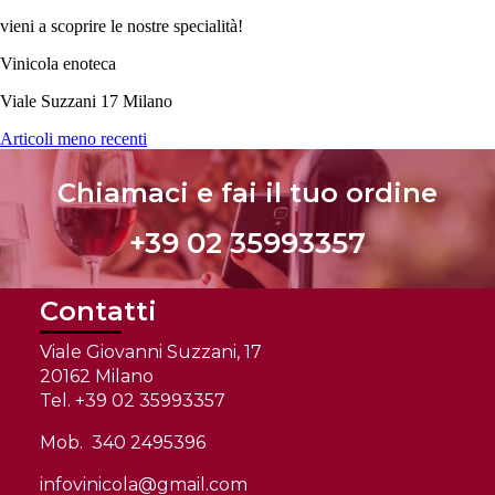
vieni a scoprire le nostre specialità!
Vinicola enoteca
Viale Suzzani 17 Milano
Articoli meno recenti
Chiamaci e fai il tuo ordine
+39 02 35993357
Contatti
Viale Giovanni Suzzani, 17
20162 Milano
Tel. +39 02 35993357
Mob. 340 2495396
infovinicola@gmail.com