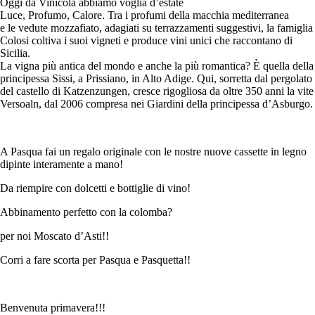
Oggi da Vinicola abbiamo voglia d’estate
Luce, Profumo, Calore. Tra i profumi della macchia mediterranea
e le vedute mozzafiato, adagiati su terrazzamenti suggestivi, la famiglia
Colosi coltiva i suoi vigneti e produce vini unici che raccontano di
Sicilia.
La vigna più antica del mondo e anche la più romantica? È quella della
principessa Sissi, a Prissiano, in Alto Adige. Qui, sorretta dal pergolato
del castello di Katzenzungen, cresce rigogliosa da oltre 350 anni la vite
Versoaln, dal 2006 compresa nei Giardini della principessa d’Asburgo.
A Pasqua fai un regalo originale con le nostre nuove cassette in legno
dipinte interamente a mano!
Da riempire con dolcetti e bottiglie di vino!
Abbinamento perfetto con la colomba?
per noi Moscato d’Asti!!
Corri a fare scorta per Pasqua e Pasquetta!!
Benvenuta primavera!!!